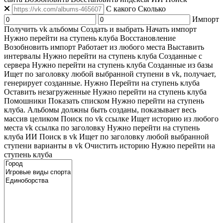
C какого
Сколько
Импорт
Получить vk альбомы
Создать и выбрать
Начать импорт
Нужно перейти на ступень клуба
Восстановление
Возобновить импорт
Работает из любого места
Выставить
интервалы
Нужно перейти на ступень клуба
Созданные с
сервера
Нужно перейти на ступень клуба
Созданные из базы
Ищет по заголовку любой выбранной ступени в vk, получает,
генерирует созданные. Нужно Перейти на ступень клуба
Оставить незагруженные
Нужно перейти на ступень клуба
Помошники
Показать списком
Нужно перейти на ступень
клуба. Альбомы должны быть созданы, показывает весь
массив целиком
Поиск по vk ссылке
Ищет историю из любого
места
vk ссылка по заголовку
Нужно перейти на ступень
клуба
ИИ Поиск в vk
Ищет по заголовку любой выбранной
ступени варианты в vk
Очистить историю
Нужно перейти на
ступень клуба