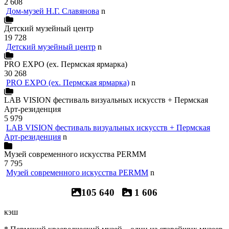
2 608
Дом-музей Н.Г. Славянова
n
Детский музейный центр
19 728
Детский музейный центр
n
PRO EXPO (ex. Пермская ярмарка)
30 268
PRO EXPO (ex. Пермская ярмарка)
n
LAB VISION фестиваль визуальных искусств + Пермская
Арт-резиденция
5 979
LAB VISION фестиваль визуальных искусств + Пермская
Арт-резиденция
n
Музей современного искусства PERMM
7 795
Музей современного искусства PERMM
n
105 640
1 606
кэш