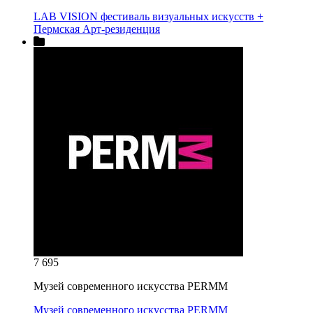
LAB VISION фестиваль визуальных искусств +
Пермская Арт-резиденция
7 695
Музей современного искусства PERMM
Музей современного искусства PERMM