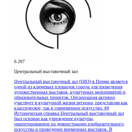
6 297
Центральный выставочный зал
Центральный выставочный зал (ЦВЗ) в Перми является
одной из ключевых площадок города для проведения
художественных выставок, культурных мероприятий и
образовательных проектов. Организация активно
участвует в культурной жизни региона, представляя как
классическое, так и современное искусство. ##
Историческая справка Центральный выставочный зал
был основан как учреждение культуры,
ориентированное на демонстрацию изобразительного
искусства и проведение временных выставок. В