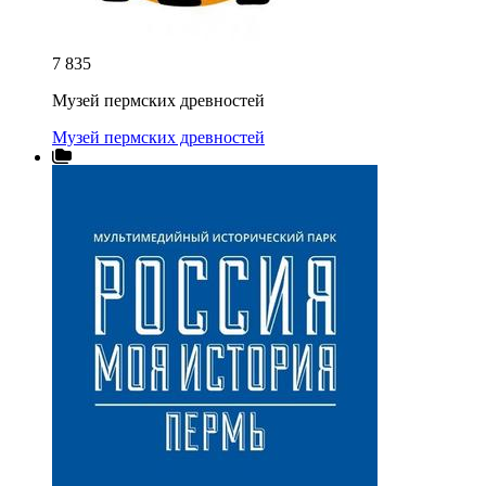
7 835
Музей пермских древностей
Музей пермских древностей