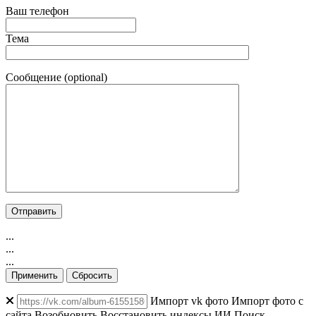
Ваш телефон
Тема
Сообщение (optional)
...
...
...
Применить
Сбросить
Импорт vk фото
Импорт фото с
сайта
Возобновить
Восстановить индексы
ИИ Поиск