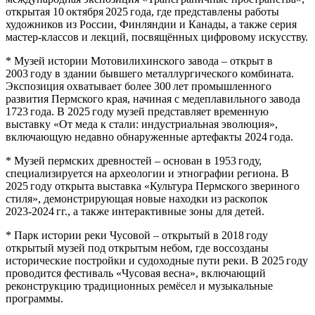
открытая 10 октября 2025 года, где представлены работы
художников из России, Финляндии и Канады, а также серия
мастер‑классов и лекций, посвящённых цифровому искусству.
* Музей истории Мотовилихинского завода – открыт в
2003 году в здании бывшего металлургического комбината.
Экспозиция охватывает более 300 лет промышленного
развития Пермского края, начиная с медеплавильного завода
1723 года. В 2025 году музей представляет временную
выставку «От меда к стали: индустриальная эволюция»,
включающую недавно обнаруженные артефакты 2024 года.
* Музей пермских древностей – основан в 1953 году,
специализируется на археологии и этнографии региона. В
2025 году открыта выставка «Культура Пермского звериного
стиля», демонстрирующая новые находки из раскопок
2023‑2024 гг., а также интерактивные зоны для детей.
* Парк истории реки Чусовой – открытый в 2018 году
открытый музей под открытым небом, где воссозданы
исторические постройки и судоходные пути реки. В 2025 году
проводится фестиваль «Чусовая весна», включающий
реконструкцию традиционных ремёсел и музыкальные
программы.