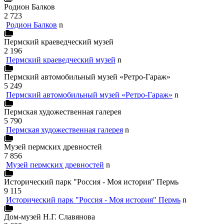
Родион Балков
2 723
Родион Балков
n
Пермский краеведческий музей
2 196
Пермский краеведческий музей
n
Пермский автомобильный музей «Ретро-Гараж»
5 249
Пермский автомобильный музей «Ретро-Гараж»
n
Пермская художественная галерея
5 790
Пермская художественная галерея
n
Музей пермских древностей
7 856
Музей пермских древностей
n
Исторический парк "Россия - Моя история" Пермь
9 115
Исторический парк "Россия - Моя история" Пермь
n
Дом-музей Н.Г. Славянова