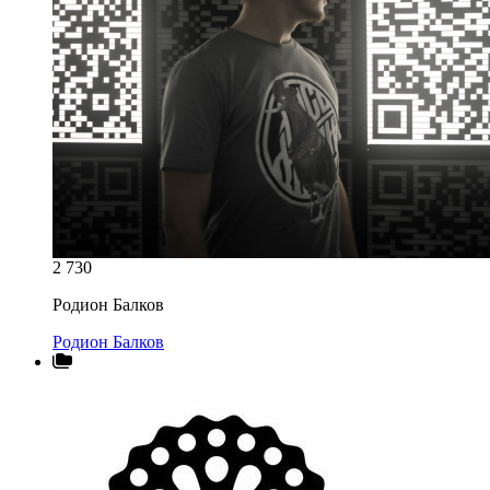
2 730
Родион Балков
Родион Балков