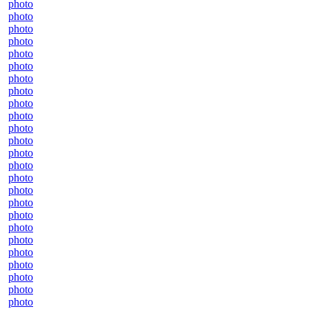
photo
photo
photo
photo
photo
photo
photo
photo
photo
photo
photo
photo
photo
photo
photo
photo
photo
photo
photo
photo
photo
photo
photo
photo
photo