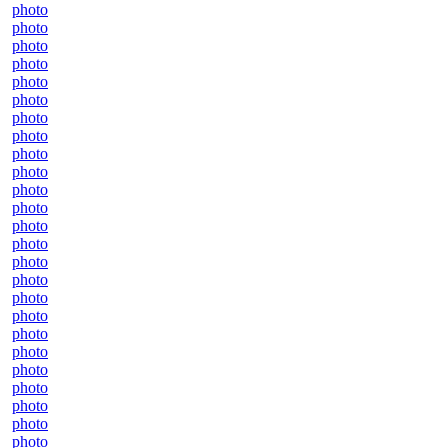
photo
photo
photo
photo
photo
photo
photo
photo
photo
photo
photo
photo
photo
photo
photo
photo
photo
photo
photo
photo
photo
photo
photo
photo
photo