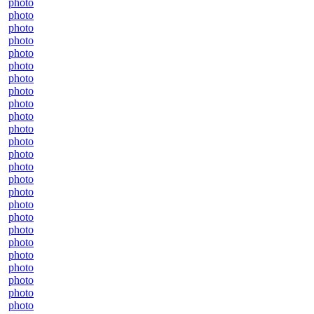
photo
photo
photo
photo
photo
photo
photo
photo
photo
photo
photo
photo
photo
photo
photo
photo
photo
photo
photo
photo
photo
photo
photo
photo
photo