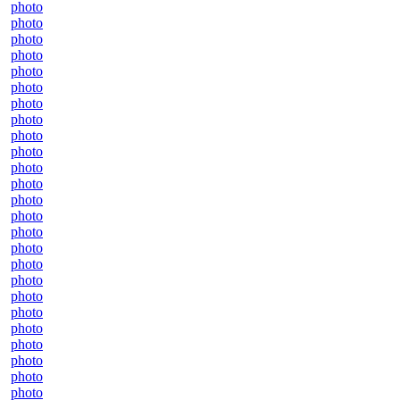
photo
photo
photo
photo
photo
photo
photo
photo
photo
photo
photo
photo
photo
photo
photo
photo
photo
photo
photo
photo
photo
photo
photo
photo
photo