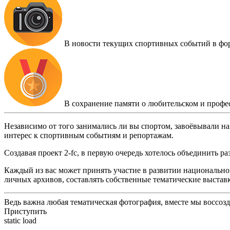
В новости текущих спортивных событий в фо
В сохранение памяти о любительском и профе
Независимо от того занимались ли вы спортом, завоёвывали на
интерес к спортивным событиям и репортажам.
Создавая проект 2-fc, в первую очередь хотелось объединить 
Каждый из вас может принять участие в развитии национальног
личных архивов, составлять собственные тематические выстав
Ведь важна любая тематическая фотография, вместе мы воссоз
Приступить
static load