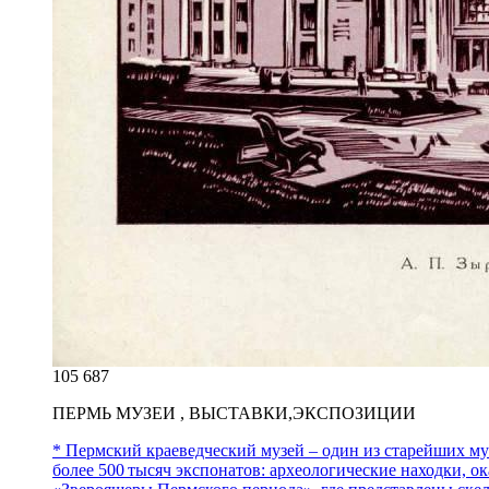
105 687
ПЕРМЬ МУЗЕИ , ВЫСТАВКИ,ЭКСПОЗИЦИИ
* Пермский краеведческий музей – один из старейших му
более 500 тысяч экспонатов: археологические находки, о