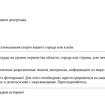
рмате репортажа
ссиональном спорте вашего города или клуба
грады на уровне первенства области, города или страны, или лю
различные разрозненные знания, материалы, информацию из мира 
о фотоархива! Для этого необходимо зарегистрироваться на наш
ки и делиться ими с окружающими. Присоединяйтесь.
дадим историю!