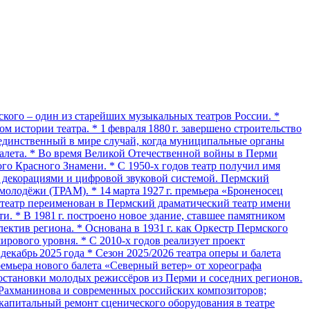
кого – один из старейших музыкальных театров России. *
м истории театра. * 1 февраля 1880 г. завершено строительство
– единственный в мире случай, когда муниципальные органы
балета. * Во время Великой Отечественной войны в Перми
го Красного Знамени. * С 1950‑х годов театр получил имя
и декорациями и цифровой звуковой системой. Пермский
 молодёжи (ТРАМ). * 14 марта 1927 г. премьера «Броненосец
. театр переименован в Пермский драматический театр имени
и. * В 1981 г. построено новое здание, ставшее памятником
ктив региона. * Основана в 1931 г. как Оркестр Пермского
ирового уровня. * С 2010‑х годов реализует проект
кабрь 2025 года * Сезон 2025/2026 театра оперы и балета
ремьера нового балета «Северный ветер» от хореографа
 постановки молодых режиссёров из Перми и соседних регионов.
 Рахманинова и современных российских композиторов;
 капитальный ремонт сценического оборудования в театре