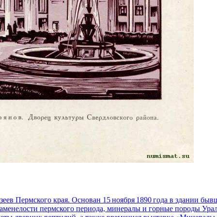
зеев Пермского края. Основан 15 ноября 1890 года в здании бы
каменелости пермского периода, минералы и горные породы Урал