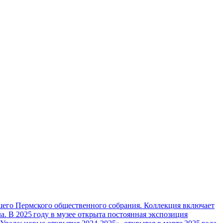
вшего Пермского общественного собрания. Коллекция включает
а. В 2025 году в музее открыта постоянная экспозиция