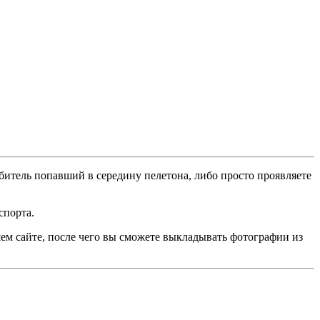
битель попавший в середину пелетона, либо просто проявляете
спорта.
ем сайте, после чего вы сможете выкладывать фотографии из