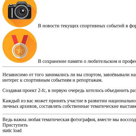
В новости текущих спортивных событий в фо
В сохранение памяти о любительском и профе
Независимо от того занимались ли вы спортом, завоёвывали на
интерес к спортивным событиям и репортажам.
Создавая проект 2-fc, в первую очередь хотелось объединить 
Каждый из вас может принять участие в развитии национальног
личных архивов, составлять собственные тематические выстав
Ведь важна любая тематическая фотография, вместе мы воссоз
Приступить
static load