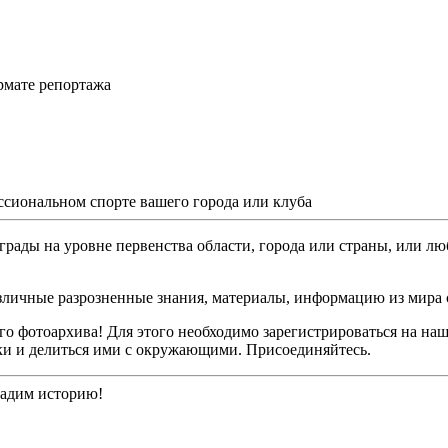
рмате репортажа
ссиональном спорте вашего города или клуба
грады на уровне первенства области, города или страны, или лю
различные разрозненные знания, материалы, информацию из мира 
о фотоархива! Для этого необходимо зарегистрироваться на наш
ки и делиться ими с окружающими. Присоединяйтесь.
дадим историю!