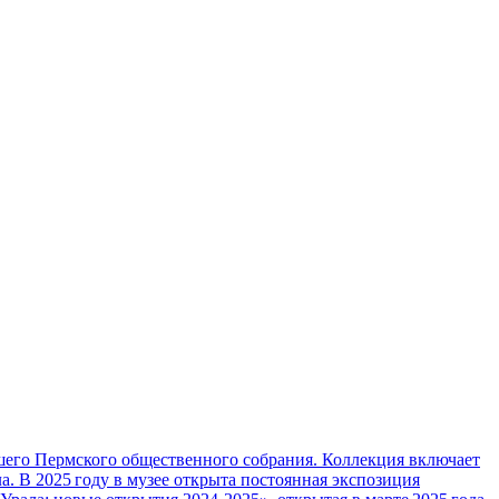
вшего Пермского общественного собрания. Коллекция включает
а. В 2025 году в музее открыта постоянная экспозиция