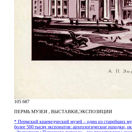
105 687
ПЕРМЬ МУЗЕИ , ВЫСТАВКИ,ЭКСПОЗИЦИИ
* Пермский краеведческий музей – один из старейших му
более 500 тысяч экспонатов: археологические находки, о