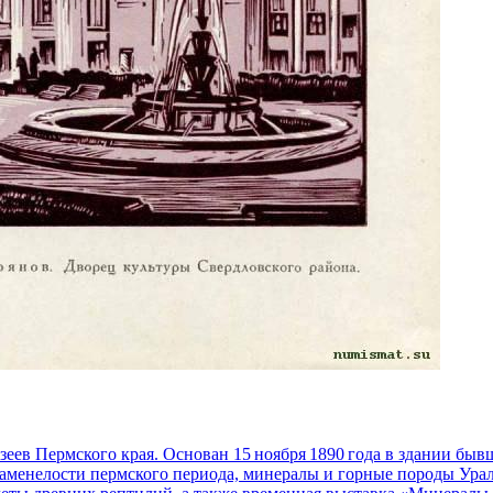
зеев Пермского края. Основан 15 ноября 1890 года в здании бы
каменелости пермского периода, минералы и горные породы Урал