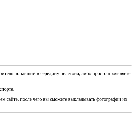
битель попавший в середину пелетона, либо просто проявляете
спорта.
ем сайте, после чего вы сможете выкладывать фотографии из