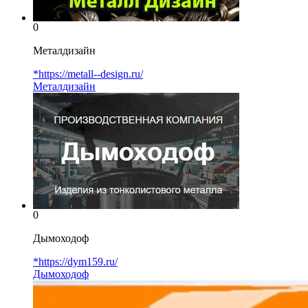
0
Металдизайн
*https://metall--design.ru/
Металдизайн
0
Дымоходоф
*https://dym159.ru/
Дымоходоф