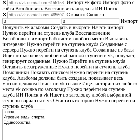
Импорт vk фото
Импорт фото с
сайта
Возобновить
Восстановить индексы
ИИ Поиск
C какого
Сколько
Импорт
Получить vk альбомы
Создать и выбрать
Начать импорт
Нужно перейти на ступень клуба
Восстановление
Возобновить импорт
Работает из любого места
Выставить
интервалы
Нужно перейти на ступень клуба
Созданные с
сервера
Нужно перейти на ступень клуба
Созданные из базы
Ищет по заголовку любой выбранной ступени в vk, получает,
генерирует созданные. Нужно Перейти на ступень клуба
Оставить незагруженные
Нужно перейти на ступень клуба
Помошники
Показать списком
Нужно перейти на ступень
клуба. Альбомы должны быть созданы, показывает весь
массив целиком
Поиск по vk ссылке
Ищет историю из любого
места
vk ссылка по заголовку
Нужно перейти на ступень
клуба
ИИ Поиск в vk
Ищет по заголовку любой выбранной
ступени варианты в vk
Очистить историю
Нужно перейти на
ступень клуба