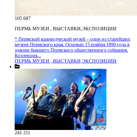
105 687
ПЕРМЬ МУЗЕИ , ВЫСТАВКИ,ЭКСПОЗИЦИИ
* Пермский краеведческий музей – один из старейших
музеев Пермского края. Основан 15 ноября 1890 года в
здании бывшего Пермского общественного собрания.
Коллекция...
ПЕРМЬ МУЗЕИ , ВЫСТАВКИ,ЭКСПОЗИЦИИ
241 211