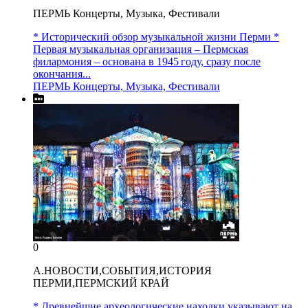
ПЕРМЬ Концерты, Музыка, Фестивали
* Исторический обзор музыкальной жизни Перми *
Первая музыкальная организация – Пермская
филармония – основана в 1945 году, сразу после
окончания...
ПЕРМЬ Концерты, Музыка, Фестивали
0
A.НОВОСТИ,СОБЫТИЯ,ИСТОРИЯ
ПЕРМИ,ПЕРМСКИЙ КРАЙ
* Древнейшие археологические находки указывают на