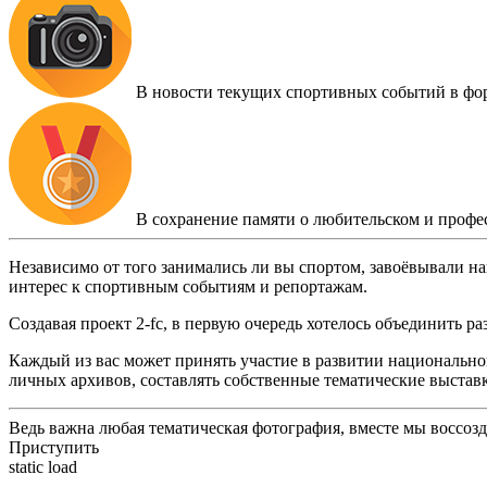
В новости текущих спортивных событий в фо
В сохранение памяти о любительском и профе
Независимо от того занимались ли вы спортом, завоёвывали на
интерес к спортивным событиям и репортажам.
Создавая проект 2-fc, в первую очередь хотелось объединить 
Каждый из вас может принять участие в развитии национальног
личных архивов, составлять собственные тематические выстав
Ведь важна любая тематическая фотография, вместе мы воссоз
Приступить
static load