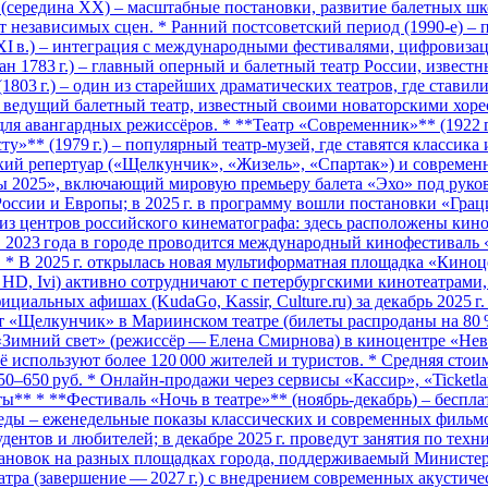
 (середина XX) – масштабные постановки, развитие балетных шк
 независимых сцен. * Ранний постсоветский период (1990‑е) – 
XI в.) – интеграция с международными фестивалями, цифровизаци
ан 1783 г.) – главный оперный и балетный театр России, извес
(1803 г.) – один из старейших драматических театров, где став
 – ведущий балетный театр, известный своими новаторскими хор
для авангардных режиссёров. * **Театр «Современник»** (1922 
ту»** (1979 г.) – популярный театр-музей, где ставятся классик
ий репертуар («Щелкунчик», «Жизель», «Спартак») и современные
ры 2025», включающий мировую премьеру балета «Эхо» под руко
оссии и Европы; в 2025 г. в программу вошли постановки «Грац
 из центров российского кинематографа: здесь расположены ки
 2023 года в городе проводится международный кинофестиваль «
н. * В 2025 г. открылась новая мультиформатная площадка «Кин
D, Ivi) активно сотрудничают с петербургскими кинотеатрами, 
ициальных афишах (KudaGo, Kassir, Culture.ru) за декабрь 2025 
т «Щелкунчик» в Мариинском театре (билеты распроданы на 80 %
 «Зимний свет» (режиссёр — Елена Смирнова) в киноцентре «Не
г. её используют более 120 000 жителей и туристов. * Средняя сто
– 350–650 руб. * Онлайн‑продажи через сервисы «Кассир», «Ticke
ы** * **Фестиваль «Ночь в театре»** (ноябрь‑декабрь) – беспл
ды – еженедельные показы классических и современных фильмов,
дентов и любителей; в декабре 2025 г. проведут занятия по тех
становок на разных площадках города, поддерживаемый Министе
ра (завершение — 2027 г.) с внедрением современных акустическ