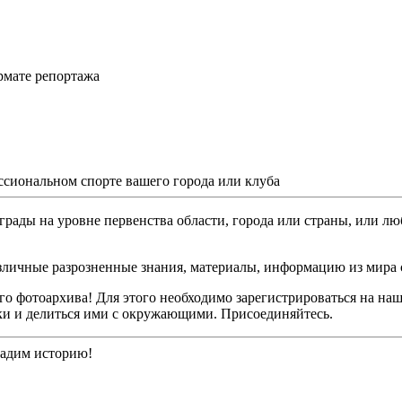
рмате репортажа
ссиональном спорте вашего города или клуба
грады на уровне первенства области, города или страны, или лю
различные разрозненные знания, материалы, информацию из мира 
о фотоархива! Для этого необходимо зарегистрироваться на наш
ки и делиться ими с окружающими. Присоединяйтесь.
дадим историю!