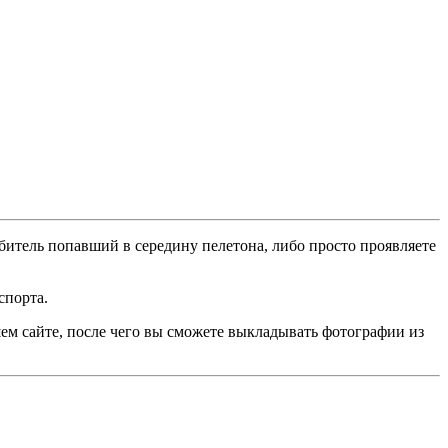
битель попавший в середину пелетона, либо просто проявляете
спорта.
ем сайте, после чего вы сможете выкладывать фотографии из