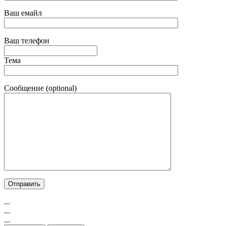
Ваш емайл
Ваш телефон
Тема
Сообщение (optional)
...
...
...