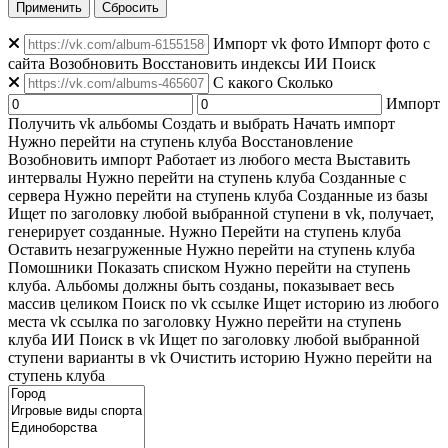
Применить
Сбросить
Импорт vk фото
Импорт фото с
сайта
Возобновить
Восстановить индексы
ИИ Поиск
C какого
Сколько
Импорт
Получить vk альбомы
Создать и выбрать
Начать импорт
Нужно перейти на ступень клуба
Восстановление
Возобновить импорт
Работает из любого места
Выставить
интервалы
Нужно перейти на ступень клуба
Созданные с
сервера
Нужно перейти на ступень клуба
Созданные из базы
Ищет по заголовку любой выбранной ступени в vk, получает,
генерирует созданные. Нужно Перейти на ступень клуба
Оставить незагруженные
Нужно перейти на ступень клуба
Помошники
Показать списком
Нужно перейти на ступень
клуба. Альбомы должны быть созданы, показывает весь
массив целиком
Поиск по vk ссылке
Ищет историю из любого
места
vk ссылка по заголовку
Нужно перейти на ступень
клуба
ИИ Поиск в vk
Ищет по заголовку любой выбранной
ступени варианты в vk
Очистить историю
Нужно перейти на
ступень клуба