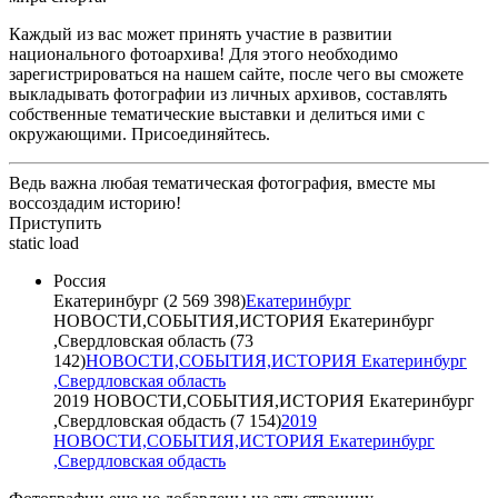
Каждый из вас может принять участие в развитии
национального фотоархива! Для этого необходимо
зарегистрироваться на нашем сайте, после чего вы сможете
выкладывать фотографии из личных архивов, составлять
собственные тематические выставки и делиться ими с
окружающими. Присоединяйтесь.
Ведь важна любая тематическая фотография, вместе мы
воссоздадим историю!
Приступить
static load
Россия
Екатеринбург (2 569 398)
Екатеринбург
НОВОСТИ,СОБЫТИЯ,ИСТОРИЯ Екатеринбург
,Свердловская область (73
142)
НОВОСТИ,СОБЫТИЯ,ИСТОРИЯ Екатеринбург
,Свердловская область
2019 НОВОСТИ,СОБЫТИЯ,ИСТОРИЯ Екатеринбург
,Свердловская обдасть (7 154)
2019
НОВОСТИ,СОБЫТИЯ,ИСТОРИЯ Екатеринбург
,Свердловская обдасть