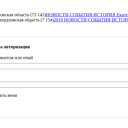
кая область (73 142)
НОВОСТИ,СОБЫТИЯ,ИСТОРИЯ Екатеринб
ловская обдасть (7 154)
2019 НОВОСТИ,СОБЫТИЯ,ИСТОРИЯ Е
а авторизация
вателя или email
ить меня