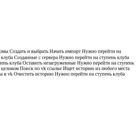
бомы
Создать и выбрать
Начать импорт
Нужно перейти на
 клуба
Созданные с сервера
Нужно перейти на ступень клуба
пень клуба
Оставить незагруженные
Нужно перейти на ступень
в целиком
Поиск по vk ссылке
Ищет историю из любого места
ы в vk
Очистить историю
Нужно перейти на ступень клуба