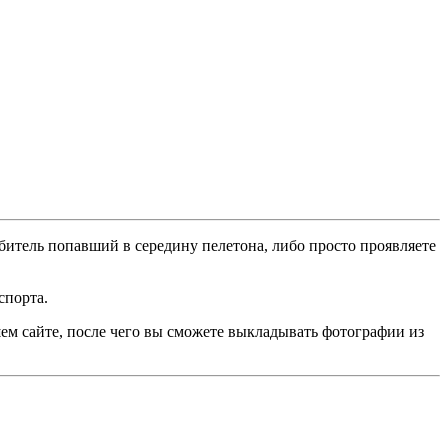
битель попавший в середину пелетона, либо просто проявляете
спорта.
ем сайте, после чего вы сможете выкладывать фотографии из