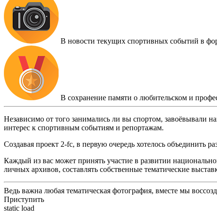
В новости текущих спортивных событий в фо
В сохранение памяти о любительском и профе
Независимо от того занимались ли вы спортом, завоёвывали на
интерес к спортивным событиям и репортажам.
Создавая проект 2-fc, в первую очередь хотелось объединить 
Каждый из вас может принять участие в развитии национальног
личных архивов, составлять собственные тематические выстав
Ведь важна любая тематическая фотография, вместе мы воссоз
Приступить
static load