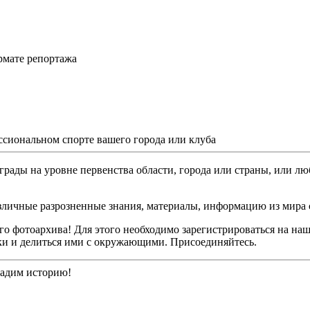
рмате репортажа
ссиональном спорте вашего города или клуба
грады на уровне первенства области, города или страны, или лю
различные разрозненные знания, материалы, информацию из мира 
о фотоархива! Для этого необходимо зарегистрироваться на наш
ки и делиться ими с окружающими. Присоединяйтесь.
дадим историю!