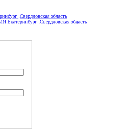
ург ,Свердловская область
катеринбург ,Свердловская обдасть