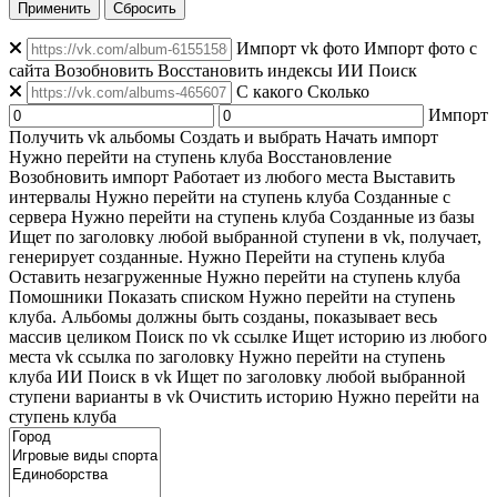
Применить
Сбросить
Импорт vk фото
Импорт фото с
сайта
Возобновить
Восстановить индексы
ИИ Поиск
C какого
Сколько
Импорт
Получить vk альбомы
Создать и выбрать
Начать импорт
Нужно перейти на ступень клуба
Восстановление
Возобновить импорт
Работает из любого места
Выставить
интервалы
Нужно перейти на ступень клуба
Созданные с
сервера
Нужно перейти на ступень клуба
Созданные из базы
Ищет по заголовку любой выбранной ступени в vk, получает,
генерирует созданные. Нужно Перейти на ступень клуба
Оставить незагруженные
Нужно перейти на ступень клуба
Помошники
Показать списком
Нужно перейти на ступень
клуба. Альбомы должны быть созданы, показывает весь
массив целиком
Поиск по vk ссылке
Ищет историю из любого
места
vk ссылка по заголовку
Нужно перейти на ступень
клуба
ИИ Поиск в vk
Ищет по заголовку любой выбранной
ступени варианты в vk
Очистить историю
Нужно перейти на
ступень клуба