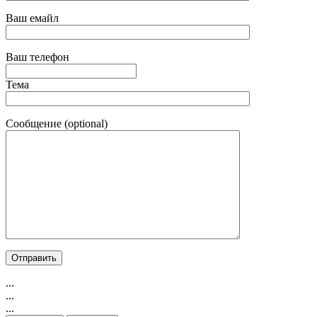
Ваш емайл
Ваш телефон
Тема
Сообщение (optional)
...
...
...