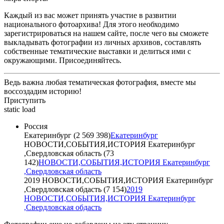
Каждый из вас может принять участие в развитии
национального фотоархива! Для этого необходимо
зарегистрироваться на нашем сайте, после чего вы сможете
выкладывать фотографии из личных архивов, составлять
собственные тематические выставки и делиться ими с
окружающими. Присоединяйтесь.
Ведь важна любая тематическая фотография, вместе мы
воссоздадим историю!
Приступить
static load
Россия
Екатеринбург (2 569 398)
Екатеринбург
НОВОСТИ,СОБЫТИЯ,ИСТОРИЯ Екатеринбург
,Свердловская область (73
142)
НОВОСТИ,СОБЫТИЯ,ИСТОРИЯ Екатеринбург
,Свердловская область
2019 НОВОСТИ,СОБЫТИЯ,ИСТОРИЯ Екатеринбург
,Свердловская обдасть (7 154)
2019
НОВОСТИ,СОБЫТИЯ,ИСТОРИЯ Екатеринбург
,Свердловская обдасть