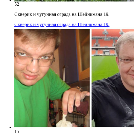
52
Скверик и чугунная ограда на Шейнкмана 19.
Скверик и чугунная ограда на Шейнкмана 19.
15