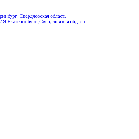
ург ,Свердловская область
катеринбург ,Свердловская обдасть