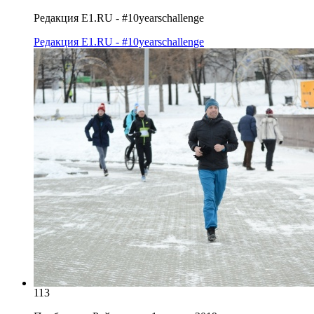
Редакция E1.RU - #10yearschallenge
Редакция E1.RU - #10yearschallenge
113