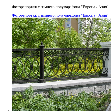
Фоторепортаж с зимнего полумарафона "Европа - Азия"
Фоторепортаж с зимнего полумарафона "Европа - Азия"