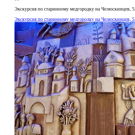
Экскурсия по старинному медгородку на Челюскинцев, 5
Экскурсия по старинному медгородку на Челюскинцев, 5