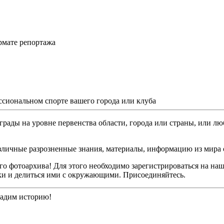
рмате репортажа
ссиональном спорте вашего города или клуба
грады на уровне первенства области, города или страны, или лю
различные разрозненные знания, материалы, информацию из мира 
о фотоархива! Для этого необходимо зарегистрироваться на наш
ки и делиться ими с окружающими. Присоединяйтесь.
дадим историю!