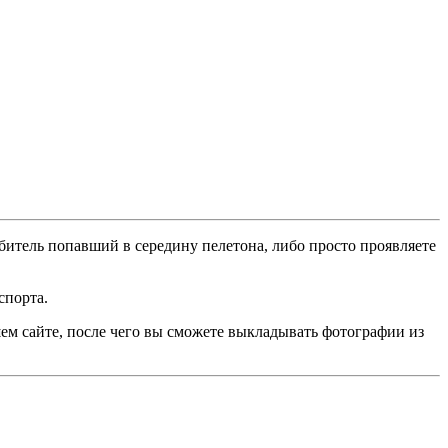
битель попавший в середину пелетона, либо просто проявляете
спорта.
ем сайте, после чего вы сможете выкладывать фотографии из