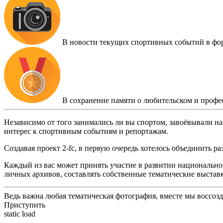
В новости текущих спортивных событий в фо
В сохранение памяти о любительском и профе
Независимо от того занимались ли вы спортом, завоёвывали на
интерес к спортивным событиям и репортажам.
Создавая проект 2-fc, в первую очередь хотелось объединить 
Каждый из вас может принять участие в развитии национальног
личных архивов, составлять собственные тематические выстав
Ведь важна любая тематическая фотография, вместе мы воссоз
Приступить
static load