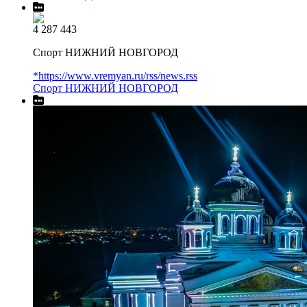
4 287 443
Спорт НИЖНИЙ НОВГОРОД
*https://www.vremyan.ru/rss/news.rss
Спорт НИЖНИЙ НОВГОРОД