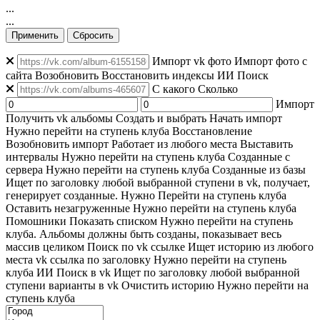
...
...
Применить
Сбросить
Импорт vk фото
Импорт фото с
сайта
Возобновить
Восстановить индексы
ИИ Поиск
C какого
Сколько
Импорт
Получить vk альбомы
Создать и выбрать
Начать импорт
Нужно перейти на ступень клуба
Восстановление
Возобновить импорт
Работает из любого места
Выставить
интервалы
Нужно перейти на ступень клуба
Созданные с
сервера
Нужно перейти на ступень клуба
Созданные из базы
Ищет по заголовку любой выбранной ступени в vk, получает,
генерирует созданные. Нужно Перейти на ступень клуба
Оставить незагруженные
Нужно перейти на ступень клуба
Помошники
Показать списком
Нужно перейти на ступень
клуба. Альбомы должны быть созданы, показывает весь
массив целиком
Поиск по vk ссылке
Ищет историю из любого
места
vk ссылка по заголовку
Нужно перейти на ступень
клуба
ИИ Поиск в vk
Ищет по заголовку любой выбранной
ступени варианты в vk
Очистить историю
Нужно перейти на
ступень клуба