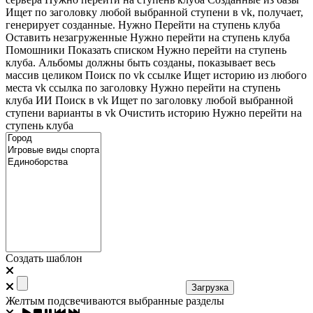
Ищет по заголовку любой выбранной ступени в vk, получает,
генерирует созданные. Нужно Перейти на ступень клуба
Оставить незагруженные
Нужно перейти на ступень клуба
Помошники
Показать списком
Нужно перейти на ступень
клуба. Альбомы должны быть созданы, показывает весь
массив целиком
Поиск по vk ссылке
Ищет историю из любого
места
vk ссылка по заголовку
Нужно перейти на ступень
клуба
ИИ Поиск в vk
Ищет по заголовку любой выбранной
ступени варианты в vk
Очистить историю
Нужно перейти на
ступень клуба
Создать шаблон
Загрузка
Желтым подсвечиваются выбранные разделы