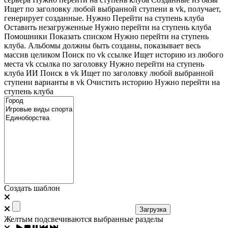
Ищет по заголовку любой выбранной ступени в vk, получает,
генерирует созданные. Нужно Перейти на ступень клуба
Оставить незагруженные
Нужно перейти на ступень клуба
Помошники
Показать списком
Нужно перейти на ступень
клуба. Альбомы должны быть созданы, показывает весь
массив целиком
Поиск по vk ссылке
Ищет историю из любого
места
vk ссылка по заголовку
Нужно перейти на ступень
клуба
ИИ Поиск в vk
Ищет по заголовку любой выбранной
ступени варианты в vk
Очистить историю
Нужно перейти на
ступень клуба
Создать шаблон
Загрузка
Желтым подсвечиваются выбранные разделы