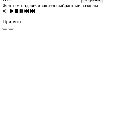
Желтым подсвечиваются выбранные разделы
Принято