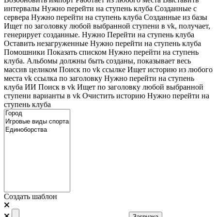
интервалы
Нужно перейти на ступень клуба
Созданные с
сервера
Нужно перейти на ступень клуба
Созданные из базы
Ищет по заголовку любой выбранной ступени в vk, получает,
генерирует созданные. Нужно Перейти на ступень клуба
Оставить незагруженные
Нужно перейти на ступень клуба
Помошники
Показать списком
Нужно перейти на ступень
клуба. Альбомы должны быть созданы, показывает весь
массив целиком
Поиск по vk ссылке
Ищет историю из любого
места
vk ссылка по заголовку
Нужно перейти на ступень
клуба
ИИ Поиск в vk
Ищет по заголовку любой выбранной
ступени варианты в vk
Очистить историю
Нужно перейти на
ступень клуба
Создать шаблон
Загрузка