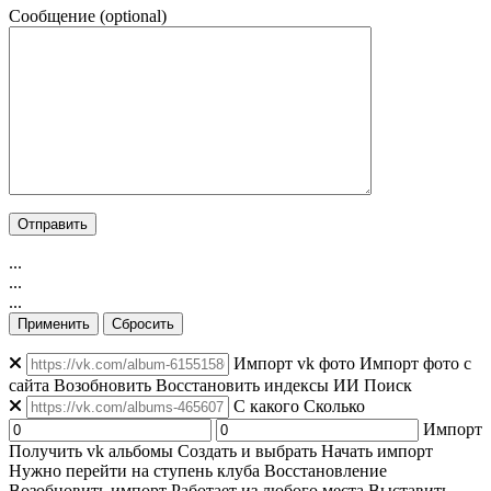
Сообщение (optional)
...
...
...
Применить
Сбросить
Импорт vk фото
Импорт фото с
сайта
Возобновить
Восстановить индексы
ИИ Поиск
C какого
Сколько
Импорт
Получить vk альбомы
Создать и выбрать
Начать импорт
Нужно перейти на ступень клуба
Восстановление
Возобновить импорт
Работает из любого места
Выставить