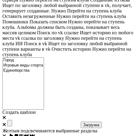
Ищет по заголовку любой выбранной ступени в vk, получает,
генерирует созданные. Нужно Перейти на ступень клуба
Оставить незагруженные
Нужно перейти на ступень клуба
Помошники
Показать списком
Нужно перейти на ступень
клуба. Альбомы должны быть созданы, показывает весь
массив целиком
Поиск по vk ссылке
Ищет историю из любого
места
vk ссылка по заголовку
Нужно перейти на ступень
клуба
ИИ Поиск в vk
Ищет по заголовку любой выбранной
ступени варианты в vk
Очистить историю
Нужно перейти на
ступень клуба
Создать шаблон
Загрузка
Желтым подсвечиваются выбранные разделы