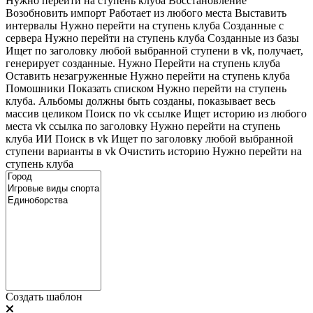
Нужно перейти на ступень клуба
Восстановление
Возобновить импорт
Работает из любого места
Выставить
интервалы
Нужно перейти на ступень клуба
Созданные с
сервера
Нужно перейти на ступень клуба
Созданные из базы
Ищет по заголовку любой выбранной ступени в vk, получает,
генерирует созданные. Нужно Перейти на ступень клуба
Оставить незагруженные
Нужно перейти на ступень клуба
Помошники
Показать списком
Нужно перейти на ступень
клуба. Альбомы должны быть созданы, показывает весь
массив целиком
Поиск по vk ссылке
Ищет историю из любого
места
vk ссылка по заголовку
Нужно перейти на ступень
клуба
ИИ Поиск в vk
Ищет по заголовку любой выбранной
ступени варианты в vk
Очистить историю
Нужно перейти на
ступень клуба
Создать шаблон