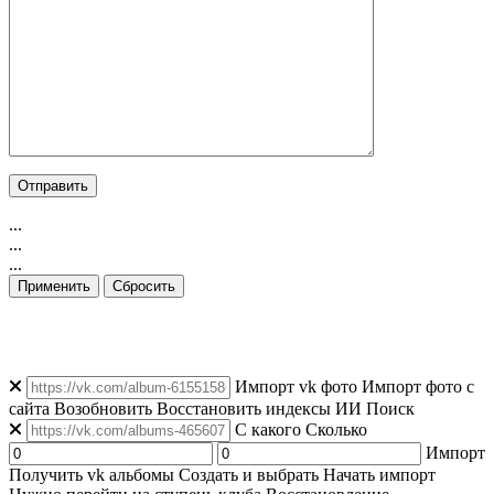
...
...
...
Применить
Сбросить
👁️ Просмотров: 2
|
👥 Уникальных: 164
|
🟢 Онлайн: 204
Импорт vk фото
Импорт фото с
сайта
Возобновить
Восстановить индексы
ИИ Поиск
C какого
Сколько
Импорт
Получить vk альбомы
Создать и выбрать
Начать импорт