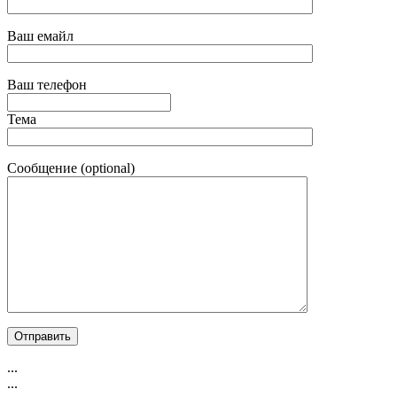
Ваш емайл
Ваш телефон
Тема
Сообщение (optional)
...
...