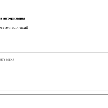
а авторизация
вателя или email
ить меня