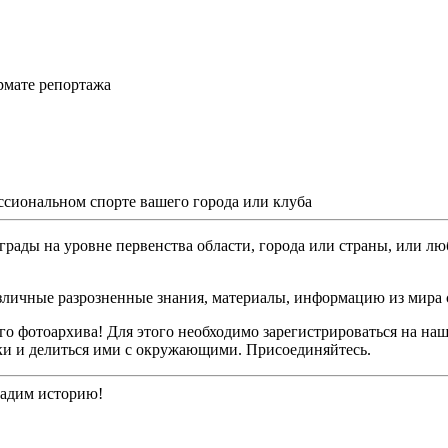
рмате репортажа
ссиональном спорте вашего города или клуба
грады на уровне первенства области, города или страны, или лю
различные разрозненные знания, материалы, информацию из мира 
о фотоархива! Для этого необходимо зарегистрироваться на наш
ки и делиться ими с окружающими. Присоединяйтесь.
дадим историю!