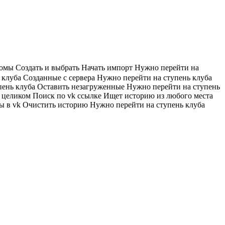
бомы
Создать и выбрать
Начать импорт
Нужно перейти на
 клуба
Созданные с сервера
Нужно перейти на ступень клуба
пень клуба
Оставить незагруженные
Нужно перейти на ступень
в целиком
Поиск по vk ссылке
Ищет историю из любого места
ы в vk
Очистить историю
Нужно перейти на ступень клуба