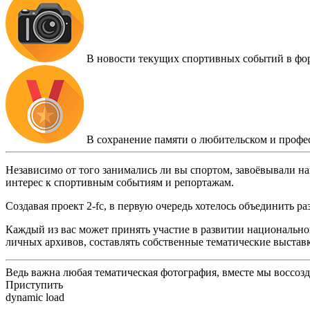
В новости текущих спортивных событий в фо
В сохранение памяти о любительском и профе
Независимо от того занимались ли вы спортом, завоёвывали на
интерес к спортивным событиям и репортажам.
Создавая проект 2-fc, в первую очередь хотелось объединить 
Каждый из вас может принять участие в развитии национальног
личных архивов, составлять собственные тематические выстав
Ведь важна любая тематическая фотография, вместе мы воссоз
Приступить
dynamic load