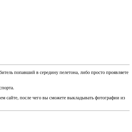
битель попавший в середину пелетона, либо просто проявляете
спорта.
ем сайте, после чего вы сможете выкладывать фотографии из