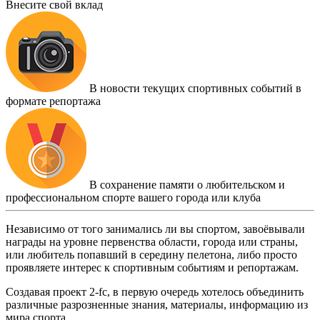
Внесите свой вклад
В новости текущих спортивных событий в
формате репортажа
В сохранение памяти о любительском и
профессиональном спорте вашего города или клуба
Независимо от того занимались ли вы спортом, завоёвывали
награды на уровне первенства области, города или страны,
или любитель попавший в середину пелетона, либо просто
проявляете интерес к спортивным событиям и репортажам.
Создавая проект 2-fc, в первую очередь хотелось объединить
различные разрозненные знания, материалы, информацию из
мира спорта.