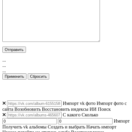
...
...
...
Применить
Сбросить
👁️ Просмотров: 10
|
👥 Уникальных: 96
|
🟢 Онлайн: 133
Импорт vk фото
Импорт фото с
сайта
Возобновить
Восстановить индексы
ИИ Поиск
C какого
Сколько
Импорт
Получить vk альбомы
Создать и выбрать
Начать импорт