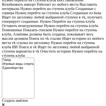
Нужно перейти на ступень клуба
Восстановление
Возобновить импорт
Работает из любого места
Выставить
интервалы
Нужно перейти на ступень клуба
Созданные с
сервера
Нужно перейти на ступень клуба
Созданные из базы
Ищет по заголовку любой выбранной ступени в vk, получает,
генерирует созданные. Нужно Перейти на ступень клуба
Оставить незагруженные
Нужно перейти на ступень клуба
Помошники
Показать списком
Нужно перейти на ступень
клуба. Альбомы должны быть созданы, показывает весь
массив целиком
Поиск по vk ссылке
Ищет историю из любого
места
vk ссылка по заголовку
Нужно перейти на ступень
клуба
ИИ Поиск в vk
Ищет по заголовку любой выбранной
ступени варианты в vk
Очистить историю
Нужно перейти на
ступень клуба
Создать шаблон