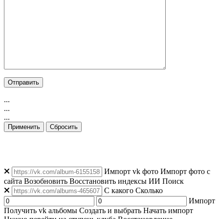
...
...
...
Применить
Сбросить
👁️ Просмотров: 13
|
👥 Уникальных: 103
|
🟢 Онлайн: 111
Импорт vk фото
Импорт фото с
сайта
Возобновить
Восстановить индексы
ИИ Поиск
C какого
Сколько
Импорт
Получить vk альбомы
Создать и выбрать
Начать импорт