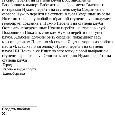
Нужно перейти на ступень клуба
Восстановление
Возобновить импорт
Работает из любого места
Выставить
интервалы
Нужно перейти на ступень клуба
Созданные с
сервера
Нужно перейти на ступень клуба
Созданные из базы
Ищет по заголовку любой выбранной ступени в vk, получает,
генерирует созданные. Нужно Перейти на ступень клуба
Оставить незагруженные
Нужно перейти на ступень клуба
Помошники
Показать списком
Нужно перейти на ступень
клуба. Альбомы должны быть созданы, показывает весь
массив целиком
Поиск по vk ссылке
Ищет историю из любого
места
vk ссылка по заголовку
Нужно перейти на ступень
клуба
ИИ Поиск в vk
Ищет по заголовку любой выбранной
ступени варианты в vk
Очистить историю
Нужно перейти на
ступень клуба
Создать шаблон