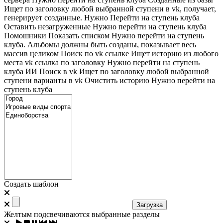
Ищет по заголовку любой выбранной ступени в vk, получает,
генерирует созданные. Нужно Перейти на ступень клуба
Оставить незагруженные
Нужно перейти на ступень клуба
Помошники
Показать списком
Нужно перейти на ступень
клуба. Альбомы должны быть созданы, показывает весь
массив целиком
Поиск по vk ссылке
Ищет историю из любого
места
vk ссылка по заголовку
Нужно перейти на ступень
клуба
ИИ Поиск в vk
Ищет по заголовку любой выбранной
ступени варианты в vk
Очистить историю
Нужно перейти на
ступень клуба
Создать шаблон
Загрузка
Желтым подсвечиваются выбранные разделы