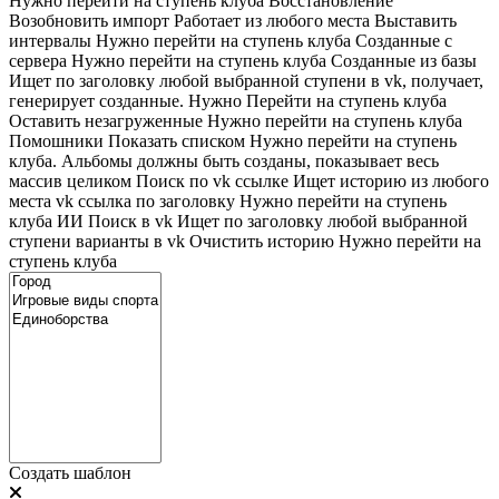
Нужно перейти на ступень клуба
Восстановление
Возобновить импорт
Работает из любого места
Выставить
интервалы
Нужно перейти на ступень клуба
Созданные с
сервера
Нужно перейти на ступень клуба
Созданные из базы
Ищет по заголовку любой выбранной ступени в vk, получает,
генерирует созданные. Нужно Перейти на ступень клуба
Оставить незагруженные
Нужно перейти на ступень клуба
Помошники
Показать списком
Нужно перейти на ступень
клуба. Альбомы должны быть созданы, показывает весь
массив целиком
Поиск по vk ссылке
Ищет историю из любого
места
vk ссылка по заголовку
Нужно перейти на ступень
клуба
ИИ Поиск в vk
Ищет по заголовку любой выбранной
ступени варианты в vk
Очистить историю
Нужно перейти на
ступень клуба
Создать шаблон