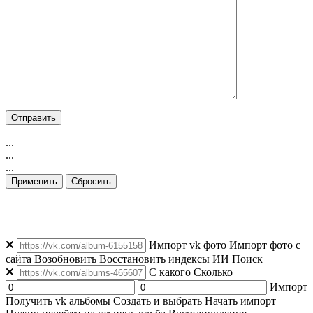
...
...
...
Применить
Сбросить
👁️ Просмотров: 10
|
👥 Уникальных: 104
|
🟢 Онлайн: 112
Импорт vk фото
Импорт фото с
сайта
Возобновить
Восстановить индексы
ИИ Поиск
C какого
Сколько
Импорт
Получить vk альбомы
Создать и выбрать
Начать импорт