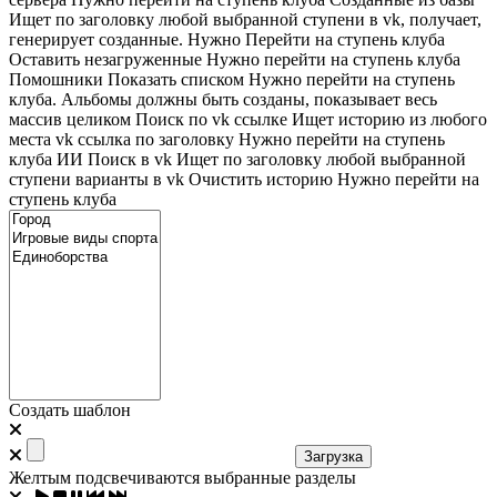
Ищет по заголовку любой выбранной ступени в vk, получает,
генерирует созданные. Нужно Перейти на ступень клуба
Оставить незагруженные
Нужно перейти на ступень клуба
Помошники
Показать списком
Нужно перейти на ступень
клуба. Альбомы должны быть созданы, показывает весь
массив целиком
Поиск по vk ссылке
Ищет историю из любого
места
vk ссылка по заголовку
Нужно перейти на ступень
клуба
ИИ Поиск в vk
Ищет по заголовку любой выбранной
ступени варианты в vk
Очистить историю
Нужно перейти на
ступень клуба
Создать шаблон
Загрузка
Желтым подсвечиваются выбранные разделы