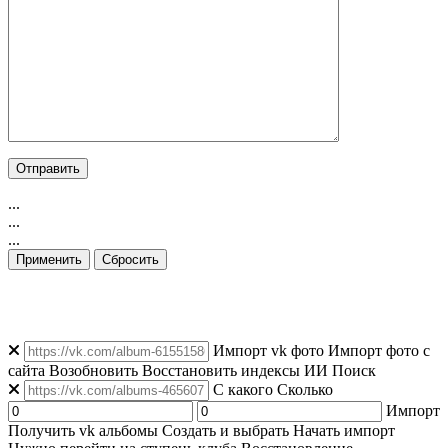
...
...
...
Применить
Сбросить
👁️ Просмотров: 8
|
👥 Уникальных: 15
|
🟢 Онлайн: 16
Импорт vk фото
Импорт фото с
сайта
Возобновить
Восстановить индексы
ИИ Поиск
C какого
Сколько
Импорт
Получить vk альбомы
Создать и выбрать
Начать импорт