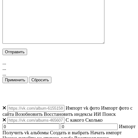
...
...
...
Применить
Сбросить
👁️ Просмотров: 41
|
👥 Уникальных: 236
|
🟢 Онлайн: 271
Импорт vk фото
Импорт фото с
сайта
Возобновить
Восстановить индексы
ИИ Поиск
C какого
Сколько
Импорт
Получить vk альбомы
Создать и выбрать
Начать импорт