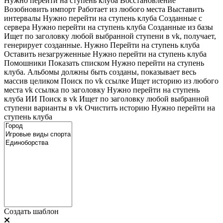
Нужно перейти на ступень клуба
Восстановление
Возобновить импорт
Работает из любого места
Выставить
интервалы
Нужно перейти на ступень клуба
Созданные с
сервера
Нужно перейти на ступень клуба
Созданные из базы
Ищет по заголовку любой выбранной ступени в vk, получает,
генерирует созданные. Нужно Перейти на ступень клуба
Оставить незагруженные
Нужно перейти на ступень клуба
Помошники
Показать списком
Нужно перейти на ступень
клуба. Альбомы должны быть созданы, показывает весь
массив целиком
Поиск по vk ссылке
Ищет историю из любого
места
vk ссылка по заголовку
Нужно перейти на ступень
клуба
ИИ Поиск в vk
Ищет по заголовку любой выбранной
ступени варианты в vk
Очистить историю
Нужно перейти на
ступень клуба
Создать шаблон