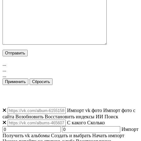
...
...
...
Применить
Сбросить
👁️ Просмотров: 4
|
👥 Уникальных: 166
|
🟢 Онлайн: 208
Импорт vk фото
Импорт фото с
сайта
Возобновить
Восстановить индексы
ИИ Поиск
C какого
Сколько
Импорт
Получить vk альбомы
Создать и выбрать
Начать импорт