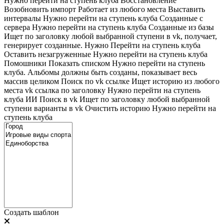
Нужно перейти на ступень клуба
Восстановление
Возобновить импорт
Работает из любого места
Выставить
интервалы
Нужно перейти на ступень клуба
Созданные с
сервера
Нужно перейти на ступень клуба
Созданные из базы
Ищет по заголовку любой выбранной ступени в vk, получает,
генерирует созданные. Нужно Перейти на ступень клуба
Оставить незагруженные
Нужно перейти на ступень клуба
Помошники
Показать списком
Нужно перейти на ступень
клуба. Альбомы должны быть созданы, показывает весь
массив целиком
Поиск по vk ссылке
Ищет историю из любого
места
vk ссылка по заголовку
Нужно перейти на ступень
клуба
ИИ Поиск в vk
Ищет по заголовку любой выбранной
ступени варианты в vk
Очистить историю
Нужно перейти на
ступень клуба
Создать шаблон