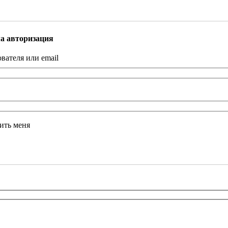
а авторизация
вателя или email
ить меня