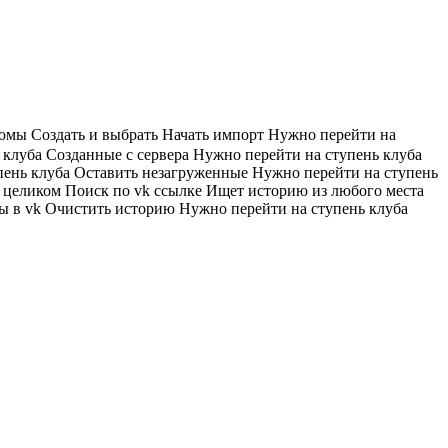
бомы
Создать и выбрать
Начать импорт
Нужно перейти на
 клуба
Созданные с сервера
Нужно перейти на ступень клуба
пень клуба
Оставить незагруженные
Нужно перейти на ступень
в целиком
Поиск по vk ссылке
Ищет историю из любого места
ы в vk
Очистить историю
Нужно перейти на ступень клуба