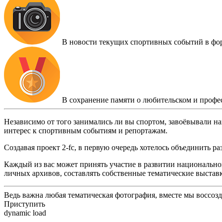
В новости текущих спортивных событий в фо
В сохранение памяти о любительском и профе
Независимо от того занимались ли вы спортом, завоёвывали на
интерес к спортивным событиям и репортажам.
Создавая проект 2-fc, в первую очередь хотелось объединить 
Каждый из вас может принять участие в развитии национальног
личных архивов, составлять собственные тематические выстав
Ведь важна любая тематическая фотография, вместе мы воссоз
Приступить
dynamic load