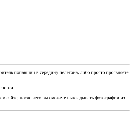
битель попавший в середину пелетона, либо просто проявляете
спорта.
ем сайте, после чего вы сможете выкладывать фотографии из