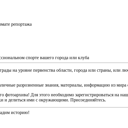
рмате репортажа
ссиональном спорте вашего города или клуба
грады на уровне первенства области, города или страны, или лю
различные разрозненные знания, материалы, информацию из мира 
о фотоархива! Для этого необходимо зарегистрироваться на наш
ки и делиться ими с окружающими. Присоединяйтесь.
дадим историю!