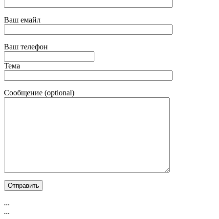
Ваш емайл
Ваш телефон
Тема
Сообщение (optional)
...
...