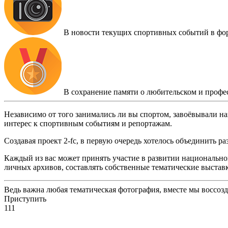
В новости текущих спортивных событий в фо
В сохранение памяти о любительском и профе
Независимо от того занимались ли вы спортом, завоёвывали на
интерес к спортивным событиям и репортажам.
Создавая проект 2-fc, в первую очередь хотелось объединить 
Каждый из вас может принять участие в развитии национальног
личных архивов, составлять собственные тематические выстав
Ведь важна любая тематическая фотография, вместе мы воссоз
Приступить
111