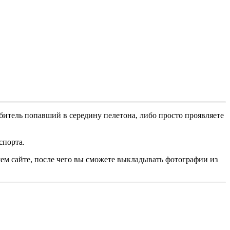
битель попавший в середину пелетона, либо просто проявляете
спорта.
ем сайте, после чего вы сможете выкладывать фотографии из