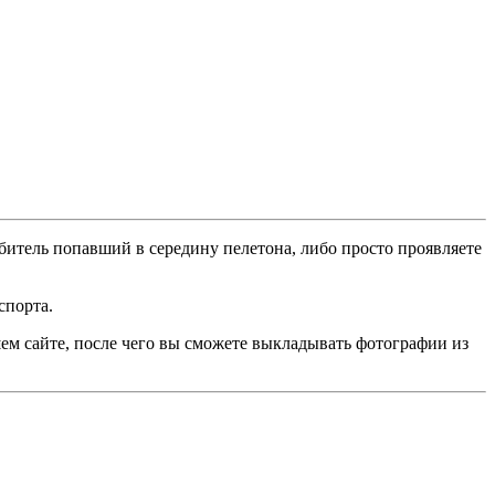
битель попавший в середину пелетона, либо просто проявляете
спорта.
ем сайте, после чего вы сможете выкладывать фотографии из