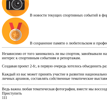
В новости текущих спортивных событий в фо
В сохранение памяти о любительском и профе
Независимо от того занимались ли вы спортом, завоёвывали на
интерес к спортивным событиям и репортажам.
Создавая проект 2-fc, в первую очередь хотелось объединить 
Каждый из вас может принять участие в развитии национальног
личных архивов, составлять собственные тематические выстав
Ведь важна любая тематическая фотография, вместе мы воссоз
Приступить
111