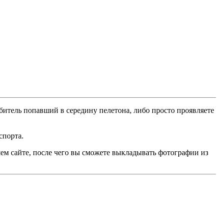
битель попавший в середину пелетона, либо просто проявляете
спорта.
ем сайте, после чего вы сможете выкладывать фотографии из