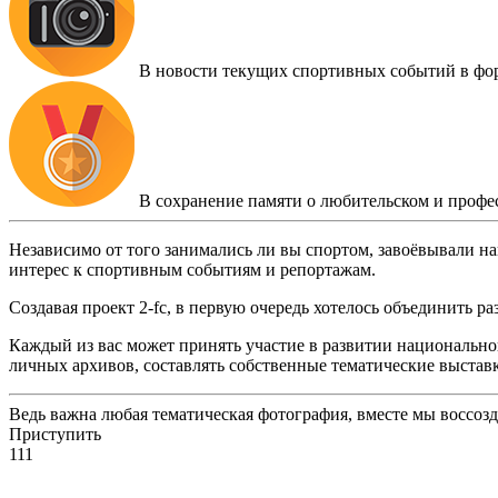
В новости текущих спортивных событий в фо
В сохранение памяти о любительском и профе
Независимо от того занимались ли вы спортом, завоёвывали на
интерес к спортивным событиям и репортажам.
Создавая проект 2-fc, в первую очередь хотелось объединить 
Каждый из вас может принять участие в развитии национальног
личных архивов, составлять собственные тематические выстав
Ведь важна любая тематическая фотография, вместе мы воссоз
Приступить
111